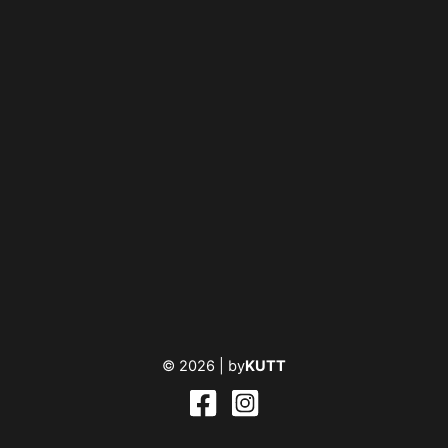
© 2026 |
by
KUTT